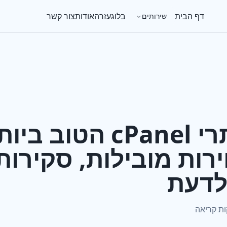
דף הבית
בלוג
עזרה
אודות
צור קשר
שירותים
אחסון אתרי cPanel ה
 בחירות מובילות, סקירו
לדעת