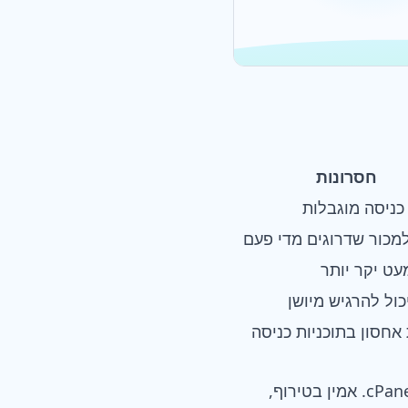
חסרונות
 כניסה מוגבלות
מכור שדרוגים מדי פעם
עט יקר יותר
ול להרגיש מיושן
אחסון בתוכניות כניסה
אם אתם רוצים את הכי טוב מהכל בלי כאבי ראש, Devoster זה הכי טוב שיש לחובבי cPanel. אמין בטירוף,