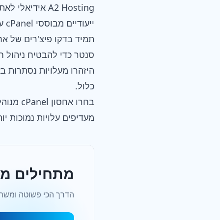
ייעודיים מבוססי cPanel עם אפשרות קלה להרחבה (Scalability).
סנטר כדי להבטיח ניהול ח
כלול.
בחרו אח
מעדיפים עלויות נמוכות יו
מתחילים מה
הדרך הכי פשוטה ומשתלמת לעלות לאוו