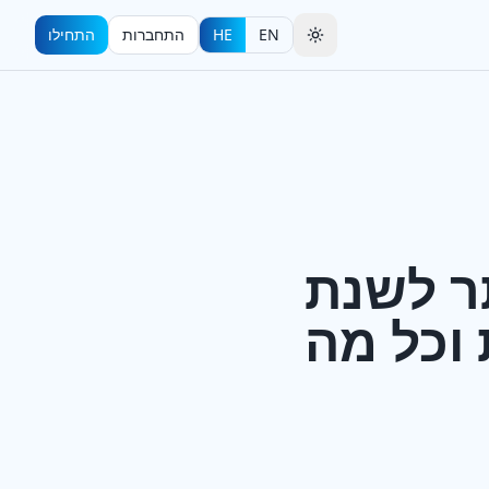
EN
HE
התחברות
התחילו
טוב ביותר לשנת
ת וכל מה