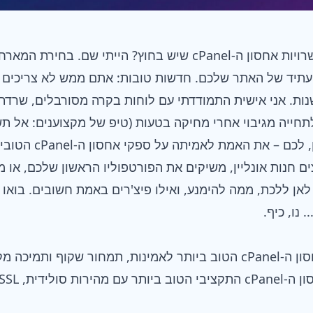
מרגישים מוצפים מכל אפשרויות אחסון ה-cPanel שיש בחוץ? הייתי 
תיד של האתר שלכם. חדשות טובות: אתם ממש לא צריכים 
נות. אני אישית התמודדתי עם לוחות בקרה מסורבלים, שרדתי
חייה מגיבוי אחרי מחיקה בטעות (טיפ של מקצוענים: אל תש
המדריך הזה נותן לכם – כ
ים חנות אונליין, משיקים את הפורטפוליו הראשון שלכם, או
 נו, כיף.