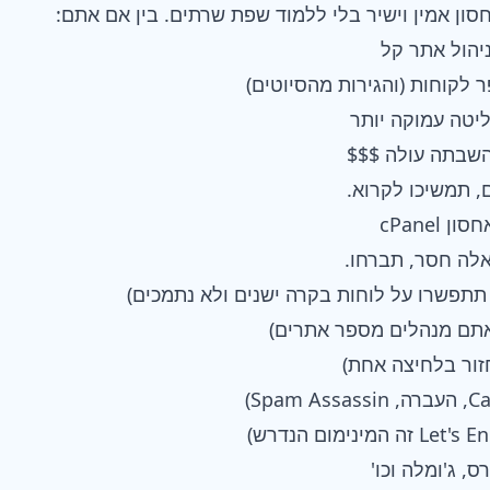
סון אמין וישיר בלי ללמוד שפת שרתים. בין אם אתם:
יהול אתר קל
 לקוחות (והגירות מהסיוטים)
טה עמוקה יותר
 השבתה עולה $$$
 תמשיכו לקרוא.
cPanel
לה חסר, תברחו.
חזור בלחיצה אחת)
, ג'ומלה וכו'