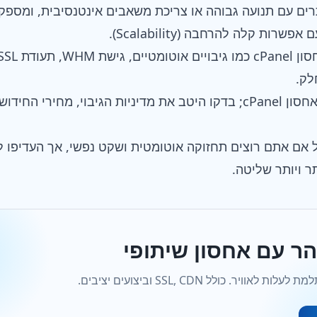
לק.
סון cPanel מנוהל אם אתם רוצים תחזוקה אוטומטית ושקט נפשי, אך העד
תר ויותר שליטה.
ר עם אחסון שיתופי
יר. כולל SSL, CDN וביצועים יציבים.