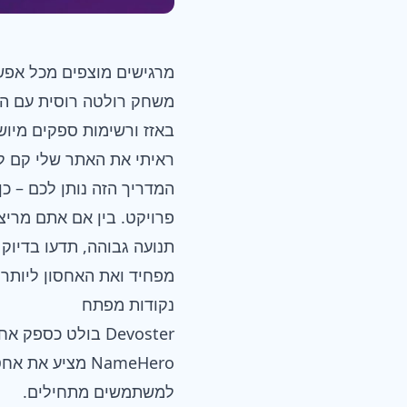
משחק רולטה רוסית עם הע
באזז ורשימות ספקים מיוש
ראיתי את האתר שלי קם לת
פרויקט. בין אם אתם מריצ
מפחיד ואת האחסון ליותר...
נקודות מפתח
Devoster בולט כספק אחסון ה-cPanel הטוב ביותר לאמינות, תמחור שקוף ותמיכה מקצועית.
למשתמשים מתחילים.