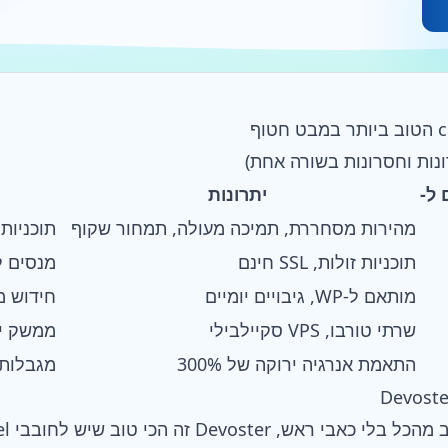
 ל-
יתרונות
מהירות מסחררת, תמיכה מעולה, תמחור שקוף
תוכניות
תוכניות זולות, SSL חינם
מנסים ל
מותאם ל-WP, גיבויים יומיים
חידוש מ
שרתי טורבו, VPS סקיילבילי
ממשק יכ
התאמת אנרגיה ירוקה של 300%
מגבלות 