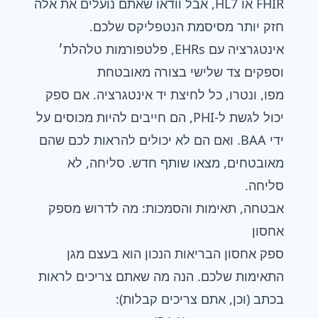
FHIR או HL7, אבל וודאו שאתם נועלים את אלה
חזק יותר מסיסמת הנטפליקס שלכם.
אינטגרציה עם EHRs, פלטפורמות טלהלת׳
וספקים צד שלישי בצורה מאובטחת
מפו, ונטרו, כל לחיצת יד אינטגרציה. אם ספק
יכול לגשת ל-PHI, הם חייבים להיות מכוסים על
ידי BAA. ואם הם לא יכולים להראות לכם שהם
מאובטחים, מצאו שותף חדש. סליחה, לא
סליחה.
אבטחה, תאימות והסמכות: מה לדרוש מספק
אחסון
ספק אחסון הבריאות הנכון הוא בעצם מגן
התאימות שלכם. הנה מה שאתם צריכים לראות
בכתב (וכן, אתם צריכים קבלות):