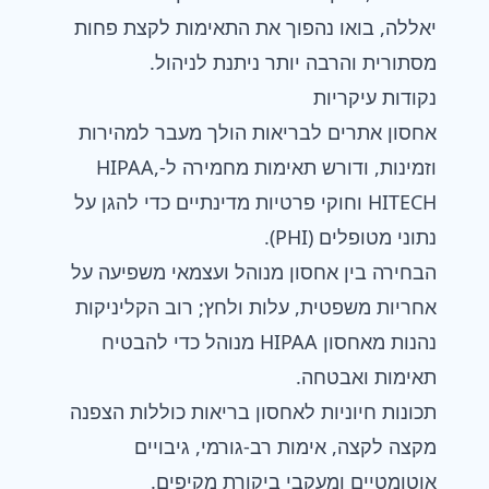
יאללה, בואו נהפוך את התאימות לקצת פחות
מסתורית והרבה יותר ניתנת לניהול.
נקודות עיקריות
אחסון אתרים לבריאות הולך מעבר למהירות
וזמינות, ודורש תאימות מחמירה ל-HIPAA,
HITECH וחוקי פרטיות מדינתיים כדי להגן על
נתוני מטופלים (PHI).
הבחירה בין
אחסון מנוהל
ועצמאי משפיעה על
אחריות משפטית, עלות ולחץ; רוב הקליניקות
נהנות מאחסון HIPAA מנוהל כדי להבטיח
תאימות ואבטחה.
תכונות חיוניות לאחסון בריאות כוללות הצפנה
מקצה לקצה, אימות רב-גורמי, גיבויים
אוטומטיים ומעקבי ביקורת מקיפים.