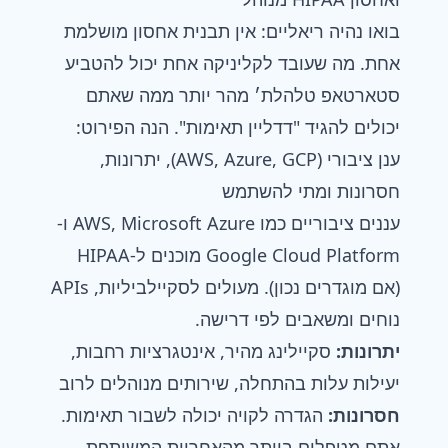
בואו נהיה ריאליים: אין תבנית אחסון מושלמת
אחת. מה שעובד לקליניקה אחת יכול להטביע
סטארטאפ טלהלת׳ מהר יותר ממה שאתם
יכולים להגיד "דדליין תאימות". הנה הפירוט:
ענן ציבורי (AWS, Azure, GCP), יתרונות,
חסרונות ומתי להשתמש
עננים ציבוריים כמו AWS, Microsoft Azure ו-
Google Cloud Platform מוכנים ל-HIPAA
(אם מוגדרים נכון). מעולים לסקיילביליות, APIs
נוחים ומשאבים לפי דרישה.
יתרונות:
סקיילינג מהיר, אינטגרציות רחבות,
יעילות עלות בהתחלה, שירותים מנוהלים לרוב
חסרונות:
הגדרה לקויה יכולה לשבור תאימות.
אתם מטפלים ביותר מהאחריות המשותפת