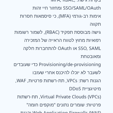
SSO/SAML/OAuth ומחזור חיי זהות
אימות רב-גורמי (MFA), כי סיסמאות חסרות
תקווה
גישה מבוססת תפקיד (RBAC), לשמור רשומות
רפואיות מחוץ לטווח הראייה של המזכירה
SSO, SAML או OAuth להתחברות חלקה
ומאובטחת
Provisioning/de-provisioning כדי שעובדים
לשעבר לא יוכלו להיכנס אחרי שעזבו
הגנות רשת: VPCs, תת-רשתות פרטיות, WAF,
מיטיגציית DDoS
Virtual Private Clouds (VPCs), תת-רשתות
פרטיות: שומרים נתונים "מוקפים חומה"
Web Application Firewalls (WAF) והגנת