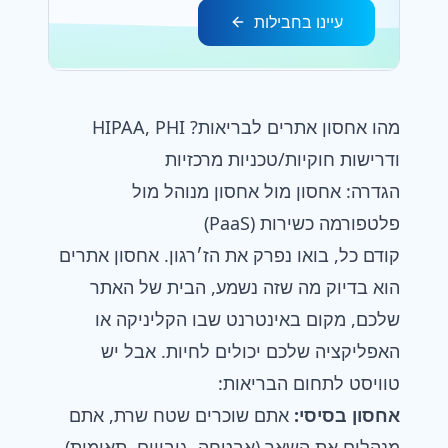
עיינו בחבילות
מהו אחסון אתרים לבריאות? HIPAA, PHI
ודרישות חוקיות/טכניות מרכזיות
הגדרה: אחסון מול אחסון מנוהל מול
פלטפורמה כשירות (PaaS)
קודם כל, בואו נפרק את הז׳רגון.
אחסון אתרים
הוא בדיוק מה שזה נשמע, הבית של האתר
שלכם, מקום באינטרנט שבו הקליניקה או
האפליקציה שלכם יכולים לחיות. אבל יש
טוויסט לתחום הבריאות:
אחסון בסיסי:
אתם שוכרים שטח שרת, אתם
מנהלים את השאר (אבטחה, גיבויים, תאימות).