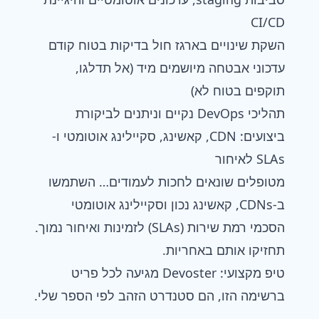
CI/CD
השקת שינויים בארגז חול בדיקות בטוח קודם
עדכוני אבטחה מיושמים מיד (אל תדלגו,
תוקפים בטוח לא)
תהליכי DevOps נקיים וניתנים לביקורת
ביצועים: CDN, קאשינג, סקיילינג אוטומטי ו-
SLAs לאיחור
מטופלים שונאים לחכות לעמודים… השתמשו
ב-CDNs, קאשינג נכון וסקיילינג אוטומטי
הסכמי רמת שירות (SLAs) לזמינות ואיחור נמוך.
תחזיקו אותם באחריות.
טיפ מקצועי: Devoster מגיעה לכל פריט
ברשימה הזו, הם סטנדרט הזהב לפי הספר שלי.