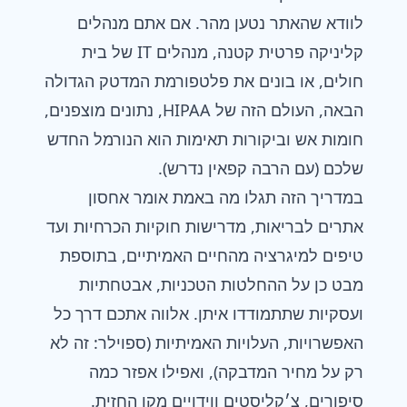
לוודא שהאתר נטען מהר. אם אתם מנהלים
קליניקה פרטית קטנה, מנהלים IT של בית
חולים, או בונים את פלטפורמת המדטק הגדולה
הבאה, העולם הזה של HIPAA, נתונים מוצפנים,
חומות אש וביקורות תאימות הוא הנורמל החדש
שלכם (עם הרבה קפאין נדרש).
במדריך הזה תגלו מה באמת אומר אחסון
אתרים לבריאות, מדרישות חוקיות הכרחיות ועד
טיפים למיגרציה מהחיים האמיתיים, בתוספת
מבט כן על ההחלטות הטכניות, אבטחתיות
ועסקיות שתתמודדו איתן. אלווה אתכם דרך כל
האפשרויות, העלויות האמיתיות (ספוילר: זה לא
רק על מחיר המדבקה), ואפילו אפזר כמה
סיפורים, צ׳קליסטים ווידויים מקו החזית.