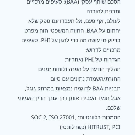
הסכם שותף עסקי (BAA): סעיפים מרכזיים
ותבנית להורדה
לעולם, אף פעם, אל תעבדו עם ספק שלא
יחתום על BAA. החוזה המשפטי הזה מפרט
בדיוק מי עושה מה כדי להגן על PHI. סעיפים
מרכזיים לדרוש:
הגדרות של PHI ואחריות
תהליך הודעה על הפרה ולוחות זמנים
החזרת/השמדת נתונים עם סיום
תבניות BAA לדוגמה נמצאות במרחק גוגל,
אבל תמיד העבירו אותן דרך עורך הדין האמיתי
שלכם.
הסמכות רלוונטיות: SOC 2, ISO 27001,
HITRUST, PCI (כשרלוונטי)