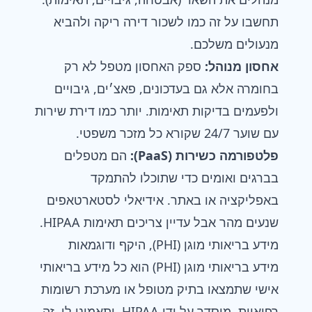
תחשבו על זה כמו לשכור דירה ריקה ולהביא
מנעולים משלכם.
אחסון מנוהל
:
ספק האחסון מטפל לא רק
בחומרה אלא גם בעדכונים, פאצ׳ים, גיבויים
ולפעמים בדיקות תאימות. יותר כמו דירת שירות
עם שוער 24/7 שקורא כל מזכר משפטי.
פלטפורמה כשירות (PaaS):
הם מטפלים
בברגים ואומים כדי שתוכלו להתמקד
באפליקציה או באתר. אידיאלי לסטארטאפים
שנעים מהר אבל עדיין צריכים תאימות HIPAA.
מידע בריאותי מוגן (PHI), היקף ודוגמאות
מידע בריאותי מוגן (PHI) הוא כל מידע בריאותי
אישי שתמצאו בתיק מטופל או מערכת רשומות
רפואיות, מוסדר על ידי HIPAA, ותאמינו לי, זה