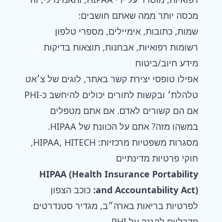
מכסה יותר ממה שאתם חושבים:
שמות, כתובות, אימיילים, מספרי טלפון
רשומות רפואיות, אבחנות, תוצאות בדיקות
מידע חיוב/ביטוח
אפילו טופסי יצירת קשר באתר, לוגים של צ׳אט
טלהלת׳ ובקשות לתורים יכולים להיחשב כ-PHI
אם הם קשורים לאדם. אם אתם מטפלים
במשהו מזה? אתם על הכוונת של HIPAA.
מסגרות משפטיות מרכזיות: HIPAA, HITECH,
חוקי פרטיות מדינתיים
HIPAA (Health Insurance Portability
and Accountability Act):
כוכב הצפון
לפרטיות בריאות בארה״ב, מגדיר סטנדרטים
פדרליים להגנה על PHI.