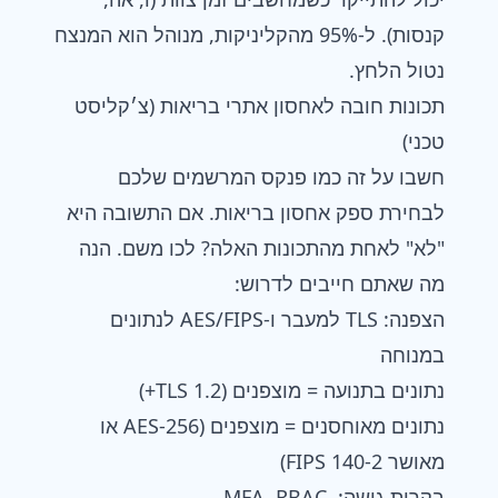
קנסות). ל-95% מהקליניקות, מנוהל הוא המנצח
נטול הלחץ.
תכונות חובה לאחסון אתרי בריאות (צ׳קליסט
טכני)
חשבו על זה כמו פנקס המרשמים שלכם
לבחירת ספק אחסון בריאות. אם התשובה היא
"לא" לאחת מהתכונות האלה? לכו משם. הנה
מה שאתם חייבים לדרוש:
הצפנה: TLS למעבר ו-AES/FIPS לנתונים
במנוחה
נתונים בתנועה = מוצפנים (TLS 1.2+)
נתונים מאוחסנים = מוצפנים (AES-256 או
מאושר FIPS 140-2)
בקרות גישה: MFA, RBAC,