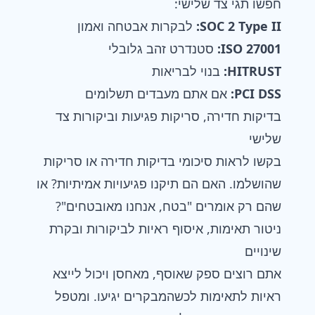
חפשו תגי צד שלישי:
SOC 2 Type II:
לבקרות אבטחה ואמון
ISO 27001:
סטנדרט זהב גלובלי
HITRUST:
בנוי לבריאות
PCI DSS:
אם אתם מעבדים תשלומים
בדיקות חדירה, סריקות פגיעות וביקורות צד
שלישי
בקשו לראות סיכומי בדיקות חדירה או סריקות
שהושלמו. האם הם תיקנו פגיעויות אמיתיות? או
שהם רק אומרים "בטח, אנחנו מאובטחים"?
ניטור תאימות, איסוף ראיות לביקורות ובקרת
שינויים
אתם רוצים ספק שאוסף, מאחסן ויכול לייצא
ראיות לתאימות לכשהמבקרים יגיעו. ומטפל