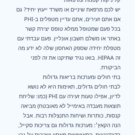
יש לכם מרפאת שיניים או משרד ייעוץ יחיד? גם
אם אתם זעירים, אתם עדיין מטפלים ב-PHI
בכל פעם שמטופל ממלא טופס יצירת קשר
באתר או משלם חשבון אונליין. פעם עבדתי עם
מטפלת יחידה שספק האחסון שלה לא ידע מה
זה HIPAA. בואו נגיד שתיקנו את זה לפני
הביקורת.
בתי חולים ומערכות בריאות גדולות
לבתי חולים גדולים, תאימות היא לא נושא
לדיון, אפילו טעות זעירה עם PHI (כמו: שליחת
תוצאות מעבדה באימייל לא מאובטח) מביאה
קנסות, כותרות ושיחות התנצלות רבות. אבל
הנה הקאץ׳: מערכות גדולות גם צריכות סקייל,
רדונדנטיות, התאוששות מאסון ושכבות על גבי