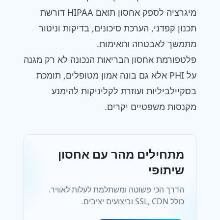
מיגרציה לספק אחסון תואם HIPAA דורשת
תכנון קפדני, הערכת סיכונים, בדיקות וניטור
מתמשך לאבטחה ותאימות.
פלטפורמת אחסון הבריאות הנכונה לא רק מגנה
על PHI אלא גם בונה אמון מטופלים, תומכת
בסקיילביליות ועוזרת לקליניקות להימנע
מקנסות משפטיים יקרים.
מתחילים מהר עם אחסון
שיתופי
הדרך הכי פשוטה ומשתלמת לעלות לאוויר.
כולל SSL, CDN וביצועים יציבים.