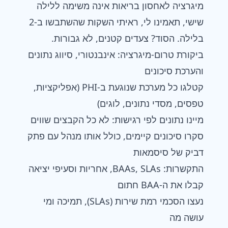
מיגרציה לאחסון בריאות אינה משימה ללילה
שישי, תאמינו לי, ראיתי השקות שהשתבשו ב-2
בלילה. הסוד? צעדים קטנים, לא גבורות.
ביקורת טרום-מיגרציה: אינבנטורי, סיווג נתונים
והערכת סיכונים
קטלגו כל מערכת שנוגעת ב-PHI (אפליקציות,
טפסים, מסדי נתונים, לוגים)
מיינו נתונים לפי רגישות: לא כל הקבצים שווים
סקרו סיכונים קיימים, כולל אותו מנהל עם פתק
דביק של סיסמאות
התקשרות: BAAs, SLAs, אחריות וסעיפי יציאה
קבלו את ה-BAA חתום
נעצו הסכמי רמת שירות (SLAs), תמיכה ומי
עושה מה