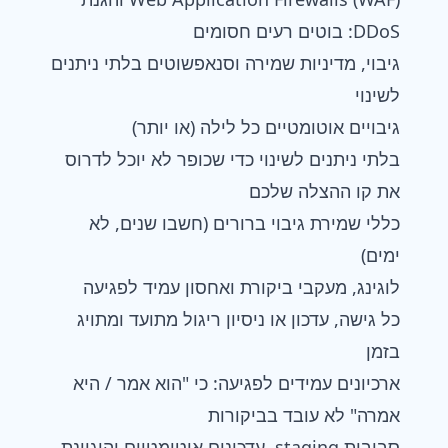
DDoS: בוטים רעים חסומים
גיבוי, מדיניות שמירה וסנאפשוטים בלתי ניתנים
לשינוי
גיבויים אוטומטיים כל לילה (או יותר)
בלתי ניתנים לשינוי כדי שכופר לא יוכל לדרוס
את קו ההצלה שלכם
כללי שמירת גיבוי ברורים (חשבו שנים, לא
ימים)
לוגינג, מעקבי ביקורת ואחסון עמיד לפגיעה
כל גישה, עדכון או ניסיון ריגול מתועד ומתויג
בזמן
ארכיונים עמידים לפגיעה: כי "הוא אמר / היא
אמרה" לא עובד בביקורות
סביבות staging, עדכונים אוטומטיים והיגיינת