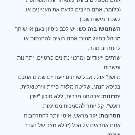
(כלומר, אתם חייבים לדעת את העניינים או
לשכור מישהו שכן)
השתמשו בזה כש:
יש לכם ניסיון בענן או שותף
מנוהל בחיוג מהיר: אתם רוצים להתנסות או
להתרחב מהר.
שרתים ייעודיים ומרכזי נתונים פרטיים, יתרונות
ופשרות
מיושן? אולי. אבל שרתים ייעודיים שמים אתכם
בכיסא הנהג, שליטה מלאה פיזית ווירטואלית.
יתרונות:
אבטחה מרבית, ללא סיכון "שכן
רועש", קל יותר להסמכות מסוימות
חסרונות:
יקר מראש, איטי יותר להתרחבות,
אתם אחראים על הכל (זו לא מצב של הגדר
ושכח)