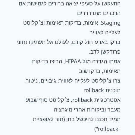
התעקשו על סעיפי יציאה ברורים לגמישות אם
הדברים מתדרדרים
Staging, אימות, בדיקות תאימות וצ׳קליסט
לעלייה לאוויר
בדקו בארגז חול קודם, לעולם אל תעתיקו נתוני
פרודקשן לדב.
אמתו הגדרה מול HIPAA, הריצו בדיקות
תאימות, בדקו שוב
צרו צ׳קליסט לעלייה לאוויר: גיבויים, ניטור,
תוכנית rollback
אסטרטגיית rollback, צ׳קליסט סוף שבוע
מעבר וביקורות אחרי מיגרציה
תמיד תכננו להיכשל בחן (תור לאופציית
"rollback")