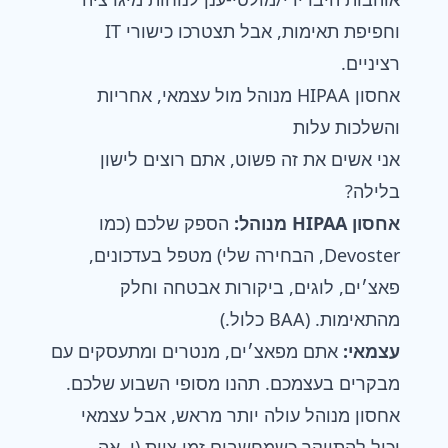
וחפיפת תאימות, אבל תצטרכו כישורי IT
רציניים.
אחסון HIPAA מנוהל מול עצמאי, אחריות
והשלכות עלות
אני אשים את זה פשוט, אתם רוצים לישון
בלילה?
אחסון HIPAA מנוהל:
הספק שלכם (כמו
Devoster, הבחירה שלי) מטפל בעדכונים,
פאצ׳ים, לוגים, ביקורות אבטחה וחלק
מהתאימות. (BAA כלול.)
עצמאי:
אתם מפאצ׳ים, מנטרים ומתעסקים עם
מבקרים בעצמכם. תהנו מסופי השבוע שלכם.
אחסון מנוהל עולה יותר מראש, אבל עצמאי
יכול להתייקר כשמחשבים זמן צוות (ו, אה,