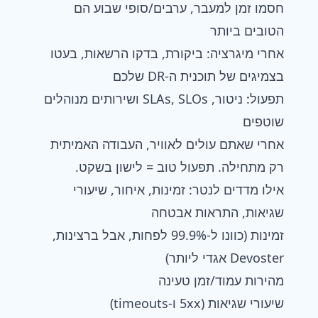
חסמו זמן למעבר, ערבים/סופי שבוע הם
הטובים ביותר
אחרי מיגרציה: ביקורת, בדקו הרשאות, בעטו
בצמיגים של תוכנית ה-DR שלכם
תפעול: ניטור, SLAs, SLOs ושירותים מנוהלים
שוטפים
אחרי שאתם עולים לאוויר, העבודה האמיתית
רק מתחילה. תפעול טוב = לישון בשקט.
אילו מדדים לנטר: זמינות, איחור, שיעורי
שגיאות, התראות אבטחה
זמינות (כוונו ל-99.9% לפחות, אבל ברצינות,
Devoster אגדי ליותר)
מהירות עמוד/זמן טעינה
שיעורי שגיאות (5xx ו-timeouts)