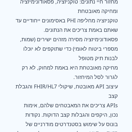
מחזור חיי נתונים: טוקניזציה, פסאודונימיזציה
ומחיקה מאובטחת
טוקניזציה מחליפה PHI באסימונים ייחודיים עד
שאתם באמת צריכים את הנתונים.
פסאודונימיזציה מסירה מזהים ישירים (שמות,
מספרי ביטוח לאומי) כדי שתוקפים לא יוכלו
לבנות תיק מטופל
מחיקה מאובטחת היא באמת למחוק, לא רק
לגרור לסל המיחזור.
עיצוב API מאובטח, שיקולי FHIR/HL7 והגבלת
קצב
APIs צריכים את המאבטחים שלהם, אימות
נכון, היקפים והגבלות קצב הדוקות. נקודות
בונוס על שימוש בסטנדרטים מודרניים של