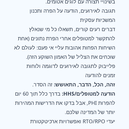
בשינויי תצורה עם לוגים אטומים.
תגובה לאירועים, הודעה על הפרה ותכנון
המשכיות עסקית
דברים רעים קורים, תשאלו כל מי שנאלץ
להתקשר למטופלים אחרי הפרת נתונים (אחת
השיחות הפחות אהובות עליי אי פעם: לעולם לא
שוכחים את הצליל של האמון השוקע הזה).
פלייבוק לתגובה לאירועים לדוגמה ולוחות
זמנים להודעה
זהה, הכל, הדבר, התאושש:
זה הסדר.
הודעה למטופלים/HHS:
בדרך כלל תוך 60 יום
להפרות PHI, אבל בדקו את הדרישות המהירות
יותר של המדינה שלכם.
יעדי RTO/RPO ואפשרויות ארכיטקטורת