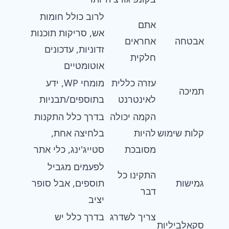
לרוב כולל חומות
אתם
אש, סריקות תוכנות
אבטחה
אחראים
זדוניות, עדכונים
חלקית
אוטומטיים
עזרה כללית
מומחי WP, ידע
תמיכה
לאינטרנט
בתוספים/תבניות
הקמה יכולה
בדרך כלל התקנות
קלות שימוש
להיות
בלחיצה אחת,
מסובכת
סטייג'ינג, כלי אתר
לפעמים מגביל
התקינו כל
גמישות
תוספים, אבל סופר
דבר
יציב
צריך לשדרג
בדרך כלל יש
סקאלביליות