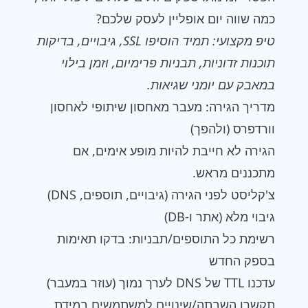
כמה שווה יום אופליין לעסק שלכם?
טיפ מקצועי: תמיד הוסיפו SSL, גיבויים, בדיקות
תוכנות זדוניות, תבניות פרימיום, וזמן בילוי
במאבק עם יומני שגיאות.
מדריך הגירה: מעבר מאחסון שיתופי לאחסון
וורדפרס (ולהפך)
הגירה לא חייבת להיות מופע אימים, אם
מתכננים מראש.
צ'קליסט לפני הגירה (גיבויים, תוספים, DNS)
גיבוי מלא (אתר ו-DB)
רשימת כל התוספים/תבניות: בדקו תאימות
בספק החדש
עדכנו TTL של DNS לערך נמוך (עוזר במעבר)
תקשרו השבתה/שינויים למשתמשים במידת