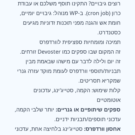
רוצים גיבויים? התקינו תוסף משלכם או עבודת
כרון (cron job). ב-WP מנוהל: גיבויים יומיים,
חומת אש והגנה מפני תוכנות זדוניות מגיעים
כסטנדרט.
תמיכה ומומחיות ספציפית לוורדפרס
זה המקום שבו ספקים כמו Devoster זורחים.
זה יום ולילה לדבר עם מישהו שבאמת מבין
תבניות/תוספי וורדפרס לעומת מוקד עזרה גנרי
שמקריא תסריטים.
קלות שימוש: הקמה, סטייג'ינג, עדכונים
אוטומטיים
ספקים שיתופיים או גנריים:
יותר שלבי הקמה,
עדכוני תוספים/תבניות ידניים.
אחסון וורדפרס:
סטייג'ינג בלחיצה אחת, עדכוני