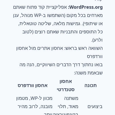
WordPress.org:
אפליקציית קוד פתוח שאתם
מארחים בכל מקום (השתמשו ב-WP מנוהל, ענן
או שיתופי). גמישות מלאה, שליטה טוטאלית,
כל התוספים והתבניות שאתם רוצים (לטוב
ולרע).
השוואה ראש בראש: אחסון אתרים מול אחסון
וורדפרס
בואו נחתוך דרך הדברים השיווקיים, הנה מה
שבאמת משנה:
אחסון
תכונה
אחסון וורדפרס
סטנדרטי
משתנה
מכוון ל-WP, מטמון
ביצועים
מאוד, תלוי
מובנה, לרוב מהיר
בקונפיגורציה
יותר