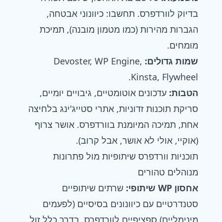
בדיוק לוורדפרס. תחשבו: כיוונוני אבטחה,
הגברות מהירות (כמו מטמון מובנה), תמיכת
מומחים.
שמות גדולים:
Devoster, WP Engine,
Kinsta, Flywheel.
הטבות:
עדכונים אוטומטיים, גיבויים יומיים,
סריקת תוכנות זדוניות, אתרי סטייג'ינג בלחיצה
אחת, תמיכה המיומנת בוורדפרס. אושר צרוף
(אוקיי, אולי לא אושר, אבל קרוב).
תוכניות וורדפרס שיתופיות מול פתרונות
מנוהלים טהורים
אחסון WP שיתופי:
שרתים שיתופיים
סטנדרטיים עם כיוונונים בסיסיים (לפעמים
מינימליים) ספציפיים לוורדפרס. בדרך כלל זול