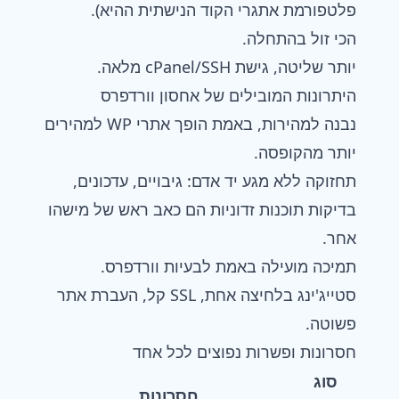
פלטפורמת אתגרי הקוד הנישתית ההיא).
הכי זול בהתחלה.
יותר שליטה, גישת cPanel/SSH מלאה.
היתרונות המובילים של אחסון וורדפרס
נבנה למהירות, באמת הופך אתרי WP למהירים
יותר מהקופסה.
תחזוקה ללא מגע יד אדם: גיבויים, עדכונים,
בדיקות תוכנות זדוניות הם כאב ראש של מישהו
אחר.
תמיכה מועילה באמת לבעיות וורדפרס.
סטייג'ינג בלחיצה אחת, SSL קל, העברת אתר
פשוטה.
חסרונות ופשרות נפוצים לכל אחד
סוג
חסרונות