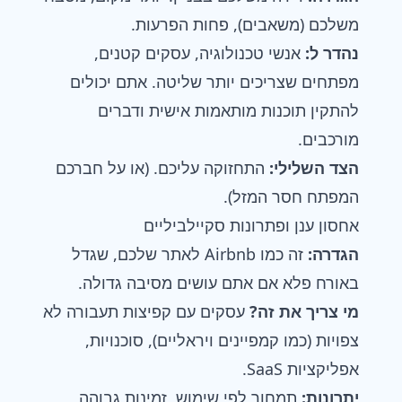
משלכם (משאבים), פחות הפרעות.
נהדר ל:
אנשי טכנולוגיה, עסקים קטנים,
מפתחים שצריכים יותר שליטה. אתם יכולים
להתקין תוכנות מותאמות אישית ודברים
מורכבים.
הצד השלילי:
התחזוקה עליכם. (או על חברכם
המפתח חסר המזל).
אחסון ענן ופתרונות סקיילביליים
הגדרה:
זה כמו Airbnb לאתר שלכם, שגדל
באורח פלא אם אתם עושים מסיבה גדולה.
מי צריך את זה?
עסקים עם קפיצות תעבורה לא
צפויות (כמו קמפיינים ויראליים), סוכנויות,
אפליקציות SaaS.
יתרונות:
תמחור לפי שימוש, זמינות גבוהה,