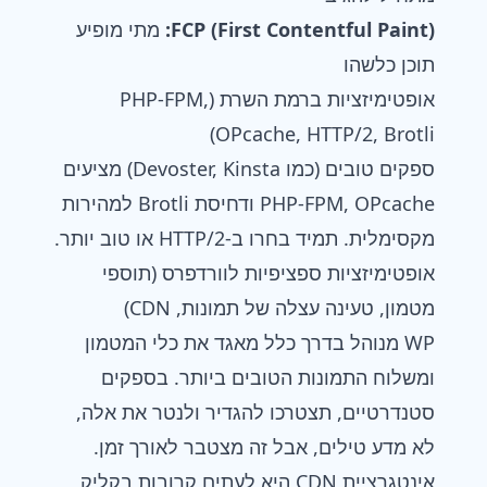
FCP (First Contentful Paint):
מתי מופיע
תוכן כלשהו
אופטימיזציות ברמת השרת (PHP-FPM,
OPcache, HTTP/2, Brotli)
ספקים טובים (כמו Devoster, Kinsta) מציעים
PHP-FPM, OPcache ודחיסת Brotli למהירות
מקסימלית. תמיד בחרו ב-HTTP/2 או טוב יותר.
אופטימיזציות ספציפיות לוורדפרס (תוספי
מטמון, טעינה עצלה של תמונות, CDN)
WP מנוהל בדרך כלל מאגד את כלי המטמון
ומשלוח התמונות הטובים ביותר. בספקים
סטנדרטיים, תצטרכו להגדיר ולנטר את אלה,
לא מדע טילים, אבל זה מצטבר לאורך זמן.
אינטגרציית CDN היא לעתים קרובות בקליק