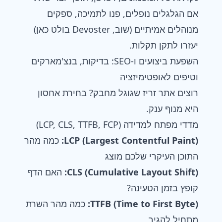
אם הגלגלים נופלים, פנו לתמיכה, ספקים
מנוהלים אמיתיים (שוב, Devoster בולט כאן)
יעזרו לתקן תקלות.
השפעת ביצועים ו-SEO: בדיקות, בנצ'מארקים
וטיפים לאופטימיזציה
רוצים אתר זריז שגוגל מחבק? בחירת אחסון
היא מנוף ענק.
מדדי מפתח למדידה (LCP, CLS, TTFB, FCP)
LCP (Largest Contentful Paint):
כמה מהר
התוכן העיקרי שלכם מוצג
CLS (Cumulative Layout Shift):
האם הדף
קופץ בזמן הטעינה?
TTFB (Time to First Byte):
כמה מהר השרת
מתחיל להגיב