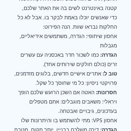
קטנה באינטרנט לשים בה את האתר שלכם,
כדי שאנשים יוכלו באמת לבקר בו. אבל לא כל
החלקות נבראו שוות. הנה הפירוט:
אחסון שיתופי: הגדרה, משתמשים אידיאליים,
מגבלות
הגדרה:
כמו לשכור חדר באכסניה עם עשרים
זרים (כולם חולקים שירותים אחד).
טוב ל:
אתרים אישיים חדשים, בלוגים מזדמנים,
פרויקטי ניסיון: כל מי שחוסך כל שקל.
חסרונות:
האטה אם השכן הרועש שלכם הופך
ויראלי: משאבים מוגבלים: אתם מטפלים
בעדכונים, גיבויים ואבטחה.
אחסון VPS: מתי להשתמש בו והיתרונות שלו
הגדרה:
דירה משלכם בבניין. יותר מקום, מטבח