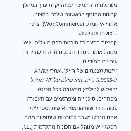
משתלמות, התמיכה לבדה יקרת ערך במהלך
קריסת התוסף הראשונה שלכם בחצות.
אתרי איקומרס (WooCommerce): צרכי
ביצועים וסקיילינג
קפיצות בתעבורה הורגות ספקים זולים. WP
מנוהל אומר מטמון חכם, חומרה חזקה יותר,
גיבויים תמידיים.
"חנות הצמחים של ג'ייק", אחרי שהגיע
ל-5,000$ ביום, הוא שילם על WP מנוהל
והפסיק להילחץ מהאטות בכל מכירה.
מפתחים, סוכנויות ומפרסמים עם תעבורה
גבוהה: דרישות התאמה אישית וסטייג'ינג
אתם תגדלו מעבר לתוכניות שיתופיות מהר.
חפשו WP מנוהל עם תכונות מתקדמות (CLI,