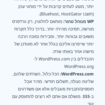
יותר, מוצע לעתים קרובות על ידי מותגי ענק
(חשבו Bluehost, HostGator).
WP מנוהל טהור:
מותאם לחלוטין, רק וורדפרס
מורשה, תמיכה מהירה יותר, בדרך כלל תקרות
משאבים גבוהות יותר, וסבירות נמוכה הרבה
יותר שייפרצו אליכם בגלל אתר לא מעודכן של
מישהו אחר באותו שרת.
ההבדלים בין WordPress.com ל-
WordPress.org
WordPress.com:
הכל-כלול, השרתים שלהם,
שליטה נעולה, תשלום חודשי. מהיר אבל
תוספים/תבניות מוגבלים אלא אם משדרגים
ב-$$$. מושלם אם אתם לא רוצים להתעסק עם
קוד.