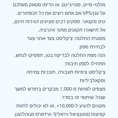
מולטי-סייט, סטייג'ינג). או הרימו סטאק משלכם
על ענן/VPS אם אתם רוצים את כל הכפתורים.
טיפ מקצועי: ספקים רבים מציעים הגירות חינם,
אל תישארו תקועים מתוך אינרציה.
מסגרת החלטה: צ'קליסט צעד-אחר-צעד
לבחירת ספק
הנה מפת החלטה לבדיקת בטן, תפסיקו לנחש,
תתחילו לסמן תיבות:
צ'קליסט ציפיות תעבורה, תוכניות צמיחה
וסקאלביליות
מצפים לפחות מ-1,000 מבקרים בחודש למשך
שנה? שיתופי זה בסדר.
מקווים להגיע ל-10,000+, או לא יכולים לחזות
קפיצות (פוטנציאל ויראלי)? וורדפרס מנוהל/ענן