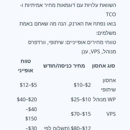
השוואת עלויות עם דוגמאות מחיר אמיתיות ו-
TCO
בואו נפתח את הארנק. הנה מה שאתם באמת
משלמים:
טווחי מחירים אופייניים: שיתופי, וורדפרס
מנוהל, VPS, ענן
טווח
סוג אחסון
מחיר כניסה/חודש
אופייני
אחסון
$5–$12
$2–$10
שיתופי
WP מנוהל
$10–$25
$20–$40
$40–
$15–$70
VPS
$150
$12–$80 (תשלום לפי
$30–