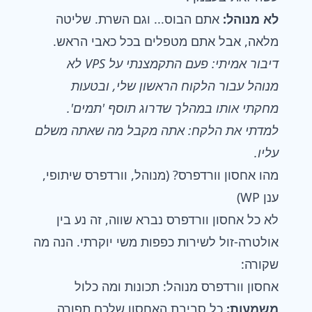
לא מנוהל:
אתם הבוס... וגם השרת. שליטה
מלאה, אבל אתם מטפלים בכל כאבי הראש.
דיבור אמיתי: פעם התקמצנתי על VPS לא
מנוהל עבור הלקוח הראשון שלי, ובטעות
מחקתי אותו במהלך שדרוג תוסף 'תמים'.
למדתי את הלקח: אתה מקבל מה שאתה משלם
עליו.
מהו אחסון וורדפרס? (מנוהל, וורדפרס שיתופי,
ענן WP)
לא כל אחסון וורדפרס נברא שווה, זה נע בין
אולטרה-זול לשירות כפפות משי יוקרתי. הנה מה
שקורה:
אחסון וורדפרס מנוהל: תכונות ומה כלול
משמעות:
כל סביבת האחסון שלכם תפורה