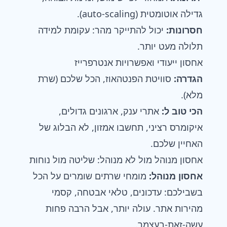
גדילה אוטומטית (auto-scaling).
חסרונות:
יכול להתייקר מהר: עקומת למידה
תלולה מעט יותר.
אחסון ייעודי ואפשרויות אנטרפרייז
הגדרה:
סוויטת הפנטהאוז, הכל שלכם (שרת
מלא).
הכי טוב ל:
אתרי ענק, ארגונים גדולים,
איקומרס רציני, תחשבו אמזון, לא הבלוג של
האחיין שלכם.
אחסון מנוהל מול לא מנוהל: שליטה מול נוחות
אחסון מנוהל
:
מומחי שרתים שומרים על הכל
בשבילכם: עדכונים, טלאי אבטחה, קסמי
מהירות אתר. עולה יותר, אבל הרבה פחות
עשה-זאת-בעצמך.