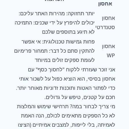
אחסון
יותר תחזוקה: מהירות האתר עליכם:
אחסון
יכולים להיפרץ על ידי שכנים: התמיכה
סטנדרטי
לא תיגע בתוספים שלכם
פחות גמישות טכנולוגית: אי אפשר
אחסון
להתקין סתם כל דבר: תמחור פרימיום
WP
לעומת ספקים זולים במיוחד
אני זוכר שעזרתי ללקוח "לחסוך כסף" עם
אחסון בסיסי, הוא הוציא כפול על לשכור אותי
כדי לפתור האטות ותוכנות זדוניות מאוחר יותר.
חכם על קטנים, טיפש על גדולים.
מי צריך לבחור במה? תרחישי שימוש והמלצות
לא כל הספקים מתאימים לכולם, הנה האמת
לאמיתה, בלי לייפות, למצבים אמיתיים (הציצו