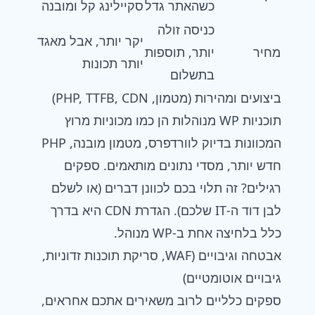
כשהאתר גדל
סקיילינג קל ומובנה
כניסה זולה
יקר יותר, אבל מאגד
מחיר
יותר, תוספות
יותר תכונות
בתשלום
ביצועים ומהירות (מטמון, PHP, TTFB, CDN)
תוכניות WP מנוהלות הן כמו מכוניות מרוץ
המכוונות בדיוק לוורדפרס, מטמון מובנה, PHP
חדש יותר, מסדי נתונים מותאמים. ספקים
רגילים? זה תלוי בכם לכוונן דברים (או לשלם
לבן דוד ה-IT שלכם). הגדרת CDN היא בדרך
כלל בלחיצה אחת ב-WP מנוהל.
אבטחה וגיבויים (WAF, סריקת תוכנות זדוניות,
גיבויים אוטומטיים)
ספקים כלליים לרוב משאירים אתכם אחראים,