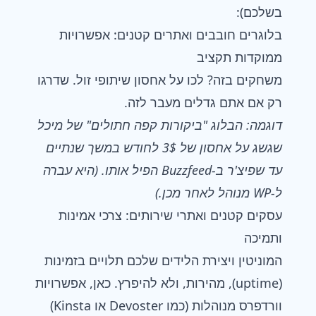
בשלכם):
בלוגרים חובבים ואתרים קטנים: אפשרויות
ממוקדות תקציב
משחקים בזה? לכו על אחסון שיתופי זול. שדרגו
רק אם אתם גדלים מעבר לזה.
דוגמה: הבלוג "ביקורות קפה חתולים" של מיכל
שגשג על אחסון של 3$ לחודש במשך שנתיים
עד שפיצ'ר ב-Buzzfeed הפיל אותו. (היא עברה
ל-WP מנוהל לאחר מכן.)
עסקים קטנים ואתרי שירותים: צרכי אמינות
ותמיכה
המוניטין ויצירת הלידים שלכם תלויים בזמינות
(uptime), מהירות, ולא להיפרץ. כאן, אפשרויות
וורדפרס מנוהלות (כמו Devoster או Kinsta)