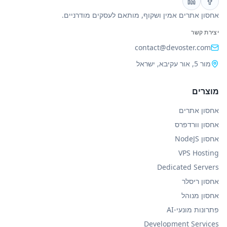
אחסון אתרים אמין ושקוף, מותאם לעסקים מודרניים.
יצירת קשר
contact@devoster.com
מור 5, אור עקיבא, ישראל
מוצרים
אחסון אתרים
אחסון וורדפרס
אחסון NodeJS
VPS Hosting
Dedicated Servers
אחסון ריסלר
אחסון מנוהל
פתרונות מונעי‑AI
Development Services