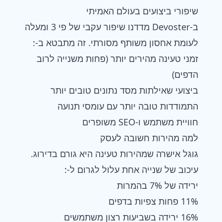
שיפורי ביצועים בעולם האמיתי
ב‑Devoster מדדנו שיפור עקבי של פי 3 ומעלה
לעומת אחסון משותף מסורתי. זה מתבטא ב‑:
זמני טעינה מהירים יותר (פחות משנייה לרוב
הדפים)
ביצועי שאילתות מסד נתונים טובים יותר
התמודדות טובה יותר עם עומסי תנועה
חוויית משתמש ו‑SEO משופרים
למה מהירות חשובה לעסק
גוגל אישרה שמהירות טעינה היא גורם בדירוג.
עיכוב של שנייה אחת עלול לגרום ל‑:
ירידה של 7% בהמרות
11% פחות צפיות בדפים
16% ירידה בשביעות רצון משתמשים