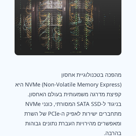
מהפכה בטכנולוגיית אחסון
NVMe (Non-Volatile Memory Express) היא
קפיצת מדרגה משמעותית בעולם האחסון.
בניגוד ל‑SATA SSD המסורתי, כונני NVMe
מתחברים ישירות לאפיק ה‑PCIe של השרת
ומאפשרים מהירויות העברת נתונים גבוהות
בהרבה.