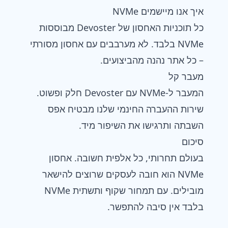
איך אנו מיישמים NVMe
כל תוכניות האחסון של Devoster מבוססות
NVMe בלבד. לא מערבבים עם אחסון מסורתי
– כל אתר נהנה מהביצועים.
מעבר קל
המעבר ל‑NVMe עם Devoster חלק ופשוט.
שירות ההעברה החינמי שלנו מבטיח אפס
השבתה ותרגישו את השיפור מיד.
סיכום
בעולם תחרותי, כל אלפית חשובה. אחסון
NVMe הוא חובה לעסקים שרוצים להישאר
מובילים. עם תמחור שקוף ותשתית NVMe
בלבד אין סיבה להתפשר.